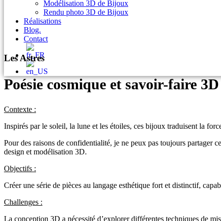
Modélisation 3D de Bijoux
Rendu photo 3D de Bijoux
Réalisations
Blog.
Contact
Les Astres
Poésie cosmique et savoir-faire 3D
Contexte :
Inspirés par le soleil, la lune et les étoiles, ces bijoux traduisent la f
Pour des raisons de confidentialité, je ne peux pas toujours partager ce
design et modélisation 3D.
Objectifs :
Créer une série de pièces au langage esthétique fort et distinctif, capa
Challenges :
La conception 3D a nécessité d’explorer différentes techniques de mise