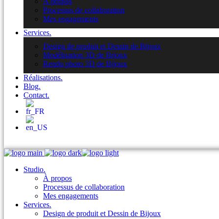
À propos
Processus de collaboration
Mes engagements
Services.
Design de produit et Dessin de Bijoux
Modélisation 3D de Bijoux
Rendu photo 3D de Bijoux
Réalisations.
Blog.
Contact.
Studio.
À propos
Processus de collaboration
Mes engagements
Services.
Design de produit et Dessin de Bijoux