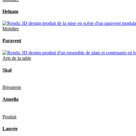
Helgam
Mobilier
Paravent
Arts de la table
Skal
Bijouterie
Annella
Produit
Lauvée