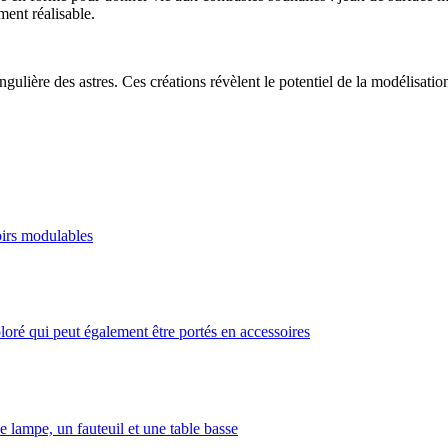
ment réalisable.
gulière des astres. Ces créations révèlent le potentiel de la modélisatio