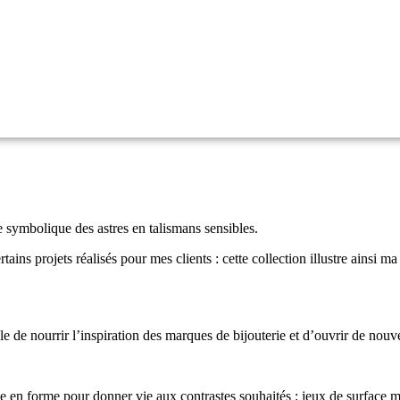
orce symbolique des astres en talismans sensibles.
rtains projets réalisés pour mes clients : cette collection illustre ainsi 
ble de nourrir l’inspiration des marques de bijouterie et d’ouvrir de nouv
 en forme pour donner vie aux contrastes souhaités : jeux de surface ma