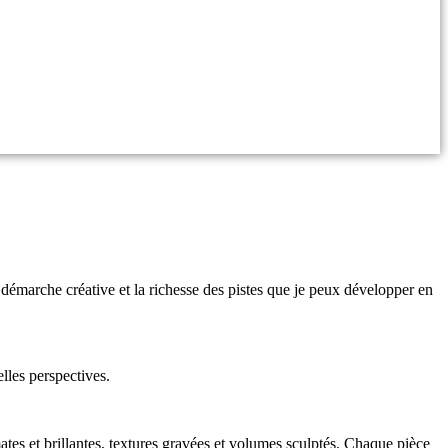
ma démarche créative et la richesse des pistes que je peux développer en
elles perspectives.
tes et brillantes, textures gravées et volumes sculptés. Chaque pièce