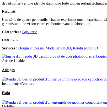
devait conserver une identité graphique forte tout en restant technique
Résultats :
Une série de quatre pendentifs, chacun exprimant une interprétation sin
garantissant une vision claire et aboutie avant la fabrication.
Catégories :
Bijouterie
Date :
2025
Services :
Design et Dessin
,
Modélisation 3D
,
Rendu photo 3D
Arts de la table
Alliages
Instruments d'écriture
Piala
Mobilier