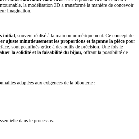
ontournable, la modélisation 3D a transformé la manière de concevoir
leur imagination.
 initial
, souvent réalisé à la main ou numériquement. Ce concept de
ner ajuste minutieusement les proportions et façonne la pièce
pour
rface, sont peaufinés grâce à des outils de précision. Une fois le
aluer la solidité et la faisabilité du bijou
, offrant la possibilité de
onnalités adaptées aux exigences de la bijouterie :
ssentielle dans le processus.