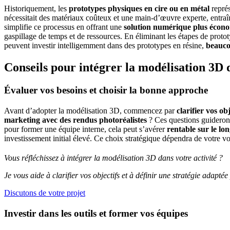
Historiquement, les
prototypes physiques en cire ou en métal
représ
nécessitait des matériaux coûteux et une main-d’œuvre experte, entraîn
simplifie ce processus en offrant une
solution numérique plus écono
gaspillage de temps et de ressources. En éliminant les étapes de prot
peuvent investir intelligemment dans des prototypes en résine,
beauco
Conseils pour intégrer la modélisation 3D d
Évaluer vos besoins et choisir la bonne approche
Avant d’adopter la modélisation 3D, commencez par
clarifier vos obj
marketing avec des rendus photoréalistes
? Ces questions guideront
pour former une équipe interne, cela peut s’avérer
rentable sur le lo
investissement initial élevé.
Ce choix stratégique dépendra de votre vo
Vous réfléchissez à intégrer la modélisation 3D dans votre activité ?
Je vous aide à clarifier vos objectifs et à définir une stratégie adapté
Discutons de votre projet
Investir dans les outils et former vos équipes