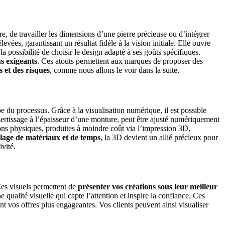
re, de travailler les dimensions d’une pierre précieuse ou d’intégrer
vées, garantissant un résultat fidèle à la vision initiale.
Elle ouvre
a possibilité de choisir le design adapté à ses goûts spécifiques.
us exigeants
. Ces atouts permettent aux marques de proposer des
s et des risques
, comme nous allons le voir dans la suite.
 du processus. Grâce à la visualisation numérique, il est possible
ertissage à l’épaisseur d’une monture, peut être ajusté numériquement
ns physiques, produites à moindre coût via l’impression 3D,
illage de matériaux et de temps
, la 3D devient un allié précieux pour
ivité.
Ces visuels permettent de
présenter vos créations sous leur meilleur
une qualité visuelle qui capte l’attention et inspire la confiance.
Ces
nt vos offres plus engageantes. Vos clients peuvent ainsi visualiser