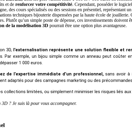
ûts et de
renforcer votre compétitivité
.
Cependant, posséder le logicie
 ligne, des cours spécialisés ou des sessions en présentiel, représentan
mations techniques bijouterie dispensées par la haute école de joaillerie.
es.
Plutôt qu’un simple poste de dépense, ces investissements doivent
ion de la modélisation 3D
pourrait être une option plus avantageuse.
on 3D, 
l’externalisation représente une solution flexible et re
s. Par exemple, un bijou simple comme un anneau peut coûter entr
 dépasser 1 000 euros.
z de l’expertise immédiate d’un professionnel,
 sans avoir à 
ement adaptés pour des campagnes marketing ou des précommandes, 
es collections limitées, ou simplement minimiser les risques liés au
on 3D ? Je suis là pour vous accompagner.
el