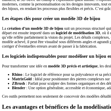
modernes, comme la personnalisation ou les designs innovants, tout en 
des bijoux, en rendant les processus plus flexibles et précis. C’est grâ
Les étapes clés pour créer un modèle 3D de bijou
La
création d’un modèle 3D de bijou
suit un processus structuré qui
départ est ensuite importé dans un
logiciel de modélisation 3D
, où il
qu’elle reflète parfaitement la vision du projet. Les détails complexes,
modèle achevé, il peut être visualisé sous différents angles et agrandi
corriger d’éventuelles erreurs avant de passer à la fabrication.
Les logiciels indispensables pour modéliser un bijou 
Pour transformer une idée en
modèle 3D précis et artistique
, les de
Rhino
: Le logiciel de référence pour sa polyvalence et sa préci
MatrixGold
: Idéal pour positionner des pierres complexes sur t
ZBrush
: Parfait pour sculpter des formes organiques et des dét
Blender
: Une option généraliste, accessible et économique, ad
Ces outils permettent non seulement de concevoir des modèles détaillés,
Les avantages et bénéfices de la modélisat