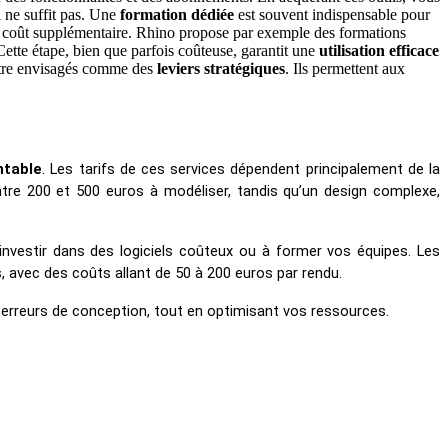
l ne suffit pas. Une
formation dédiée
est souvent indispensable pour
t un coût supplémentaire. Rhino propose par exemple des formations
 Cette étape, bien que parfois coûteuse, garantit une
utilisation efficace
 être envisagés comme des
leviers stratégiques
. Ils permettent aux
ntable
. Les tarifs de ces services dépendent principalement de la 
e 200 et 500 euros à modéliser, tandis qu’un design complexe, 
investir dans des logiciels coûteux ou à former vos équipes. Les 
avec des coûts allant de 50 à 200 euros par rendu.
x erreurs de conception, tout en optimisant vos ressources.