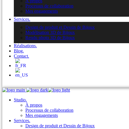
À propos
Processus de collaboration
Mes engagements
Services.
Design de produit et Dessin de Bijoux
Modélisation 3D de Bijoux
Rendu photo 3D de Bijoux
Réalisations.
Blog.
Contact.
Studio.
À propos
Processus de collaboration
Mes engagements
Services.
Design de produit et Dessin de Bijoux