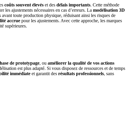
des
coûts souvent élevés
et des
délais importants
. Cette méthode
r les ajustements nécessaires en cas d’erreurs.
La
modélisation 3D
ns avant toute production physique, réduisant ainsi les risques de
ilité accrue
pour les ajustements.
Avec cette approche, les marques
ité supérieures.
phase de prototypage
, ou
améliorer la qualité de vos actions
élisation est plus adapté. Si vous disposez de ressources et de temps
ibilité immédiate
et garantit des
résultats professionnels
, sans