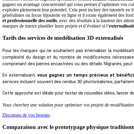
gagnez un avantage concurrentiel qui vous permet d’optimiser vos co
exploiter pleinement leur potentiel. Cela peut inclure des tutoriels en
généralistes ou focus bijouterie en ligne et il existe également des for
et professionnelle des outils
, avec des résultats à la hauteur des attent
marques de mieux planifier leurs projets et d’évaluer si l’
externalisat
Tarifs des services de modélisation 3D externalisés
Pour les marques qui ne souhaitent pas internaliser la modélisati
complexité du design et du nombre de modifications nécessaire
comprenant des pierres encastrées ou des détails filigranés, peut
En externalisant, 
vous gagnez un temps précieux et bénéficie
services incluent souvent des rendus 3D photoréalistes, parfait
Cette approche est idéale pour tester de nouvelles idées, lancer d
Vous cherchez une solution pour optimiser vos projets de modélisati
Discutons de vos besoins
Comparaison avec le prototypage physique traditionn