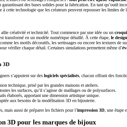
garantissant des bases solides pour la fabrication.
En tant qu’outil inc
ce à cette technologie que les créateurs peuvent repousser les limites de 
 allie créativité et technicité. Tout commence par une idée ou un
croquis
 est transformé en un modèle numérique détaillé.
À cette étape,
le desig
 comme les motifs décoratifs, les sertissages ou encore les textures de su
 pour vérifier chaque détail. Certaines simulations permettent même d’
év
en 3D
signers s’appuient sur des
logiciels spécialisés
, chacun offrant des foncti
sion technique, prisé par les grandes maisons et ateliers.
outes les surfaces, qu’il s’agisse de maillages ou de polysurfaces.
ails élaborés, apportant une dimension artistique unique.
aptée aux besoins de la modélisation 3D en bijouterie.
 mais aussi de préparer les fichiers pour l’
impression 3D
, une étape e
ion 3D pour les marques de bijoux