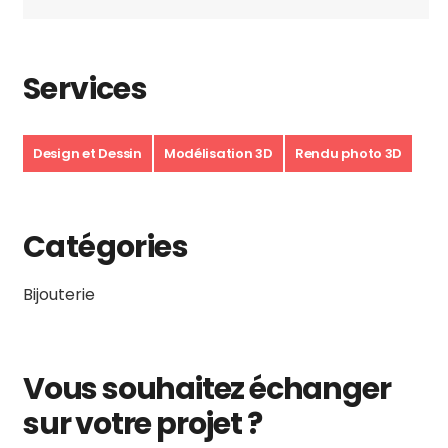
Services
Design et Dessin
Modélisation 3D
Rendu photo 3D
Catégories
Bijouterie
Vous souhaitez échanger
sur votre projet ?