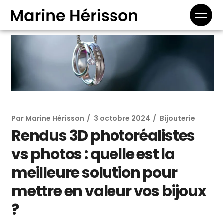
Par
Marine Hérisson
3 octobre 2024
Bijouterie
Rendus 3D photoréalistes
vs photos : quelle est la
meilleure solution pour
mettre en valeur vos bijoux
?